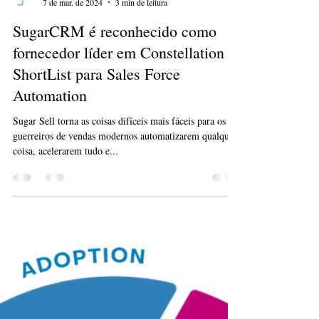
Blog Lampada
7 de mar. de 2024
3 min de leitura
SugarCRM é reconhecido como
fornecedor líder em Constellation
ShortList para Sales Force
Automation
Sugar Sell torna as coisas difíceis mais fáceis para os
guerreiros de vendas modernos automatizarem qualquer
coisa, acelerarem tudo e...