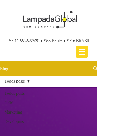
55 11 992692520
• São Paulo • SP • BRASIL
Blog
Todos posts
Todos posts
CRM
Marketing
Developers