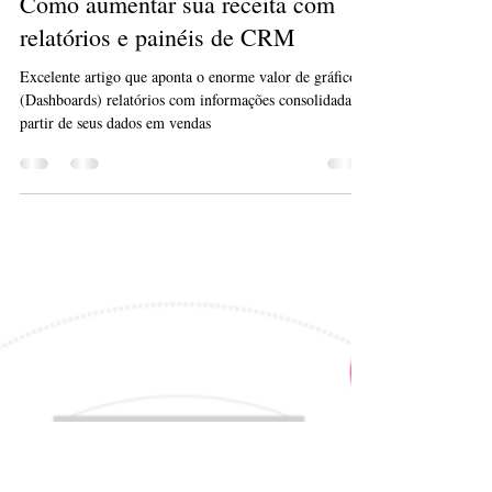
Blog Lampada
6 de mar. de 2023
2 min de leitura
Como aumentar sua receita com
relatórios e painéis de CRM
Excelente artigo que aponta o enorme valor de gráficos
(Dashboards) relatórios com informações consolidadas a
partir de seus dados em vendas