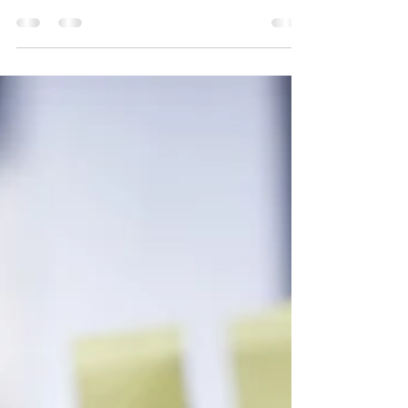
crianças - Tecnologia no apoio das
crianças
SugarCRM - Tecnologia no apoio das crianças