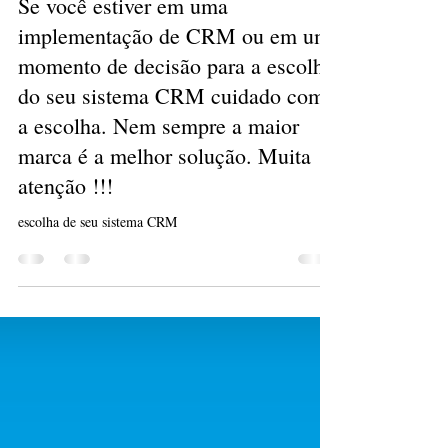
Blog Lampada
9 de abr. de 2024
2 min de leitura
Se você estiver em uma
implementação de CRM ou em um
momento de decisão para a escolha
do seu sistema CRM cuidado com
a escolha. Nem sempre a maior
marca é a melhor solução. Muita
atenção !!!
escolha de seu sistema CRM