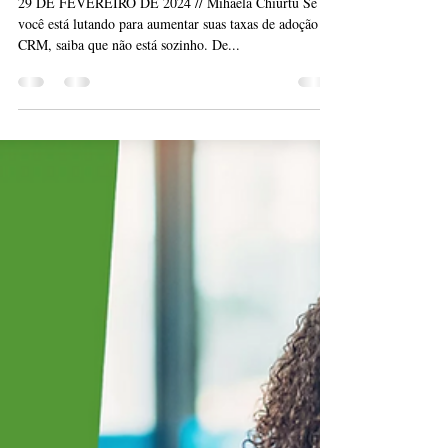
Blog Lampada
4 de mar. de 2024
6 min de leitura
6 melhores práticas para
impulsionar a adoção de CRM
29 DE FEVEREIRO DE 2024 // Mihaela Chiurtu Se
você está lutando para aumentar suas taxas de adoção de
CRM, saiba que não está sozinho. De...