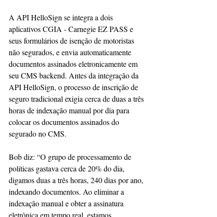
A API HelloSign se integra a dois 
aplicativos CGIA - Carnegie EZ PASS e 
seus formulários de isenção de motoristas 
não segurados, e envia automaticamente 
documentos assinados eletronicamente em 
seu CMS backend. Antes da integração da 
API HelloSign, o processo de inscrição de 
seguro tradicional exigia cerca de duas a três 
horas de indexação manual por dia para 
colocar os documentos assinados do 
segurado no CMS.
Bob diz: “O grupo de processamento de 
políticas gastava cerca de 20% do dia, 
digamos duas a três horas, 240 dias por ano, 
indexando documentos. Ao eliminar a 
indexação manual e obter a assinatura 
eletrônica em tempo real, estamos 