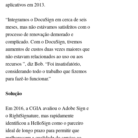
aplicativos em 2013.
“Integramos o DocuSign em cerca de seis 
meses, mas não estávamos satisfeitos com o 
processo de renovação demorado e 
complicado. Com o DocuSign, tivemos 
aumentos de custos duas vezes maiores que 
não estavam relacionados ao uso ou aos 
recursos ”, diz Bob. “Foi insatisfatório, 
considerando todo o trabalho que fizemos 
para fazê-lo funcionar.”
Solução
Em 2016, a CGIA avaliou o Adobe Sign e 
o RightSignature, mas rapidamente 
identificou a HelloSign como o parceiro 
ideal de longo prazo para permitir que 
melhorassem a qualidade do serviço ao 