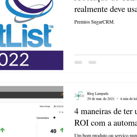
realmente deve us
Premios SugarCRM.
Blog Lampada
29 de mar. de 2021
4 min de lei
4 maneiras de ter
ROI com a automa
Um bom produto ou serviço nunca