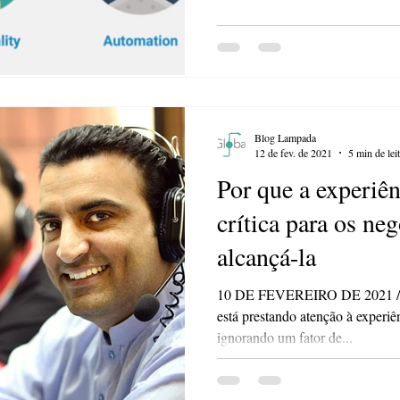
Blog Lampada
12 de fev. de 2021
5 min de lei
Por que a experiên
crítica para os ne
alcançá-la
10 DE FEVEREIRO DE 2021 // C
está prestando atenção à experiên
ignorando um fator de...