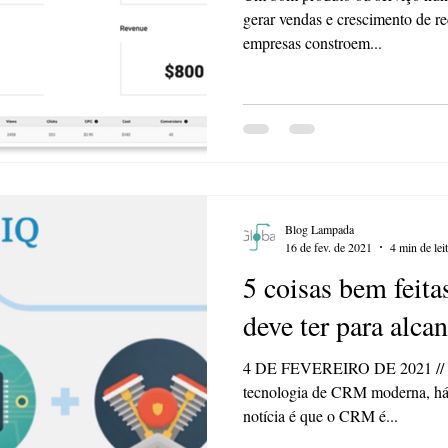
gerar vendas e crescimento de re
empresas constroem...
Blog Lampada
16 de fev. de 2021
4 min de lei
5 coisas bem feit
deve ter para alca
4 DE FEVEREIRO DE 2021 // Ro
tecnologia de CRM moderna, há 
notícia é que o CRM é...