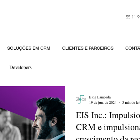
55 11 
SOLUÇÕES EM CRM
CLIENTES E PARCEIROS
CONTA
Developers
Blog Lampada
19 de jun. de 2024
3 min de lei
EIS Inc.: Impulsi
CRM e impulsion
crescimento da re