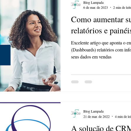
Blog Lampada
6 de mar. de 2023
2 min de leit
Como aumentar su
relatórios e pain
Excelente artigo que aponta o e
(Dashboards) relatórios com info
seus dados em vendas
Blog Lampada
21 de mar. de 2022
4 min de lei
A solução de CRM