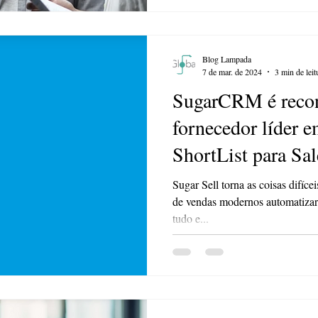
Blog Lampada
7 de mar. de 2024
3 min de leit
SugarCRM é reco
fornecedor líder e
ShortList para Sal
Automation
Sugar Sell torna as coisas difíce
de vendas modernos automatizar
tudo e...