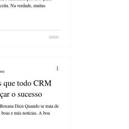
ceita. Na verdade, muitas
tura
as que todo CRM
nçar o sucesso
xana Dicu Quando se trata de
boas e más notícias. A boa