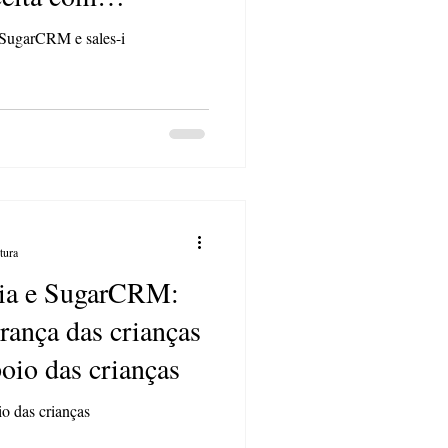
-i
SugarCRM e sales-i
tura
lia e SugarCRM:
rança das crianças
oio das crianças
o das crianças