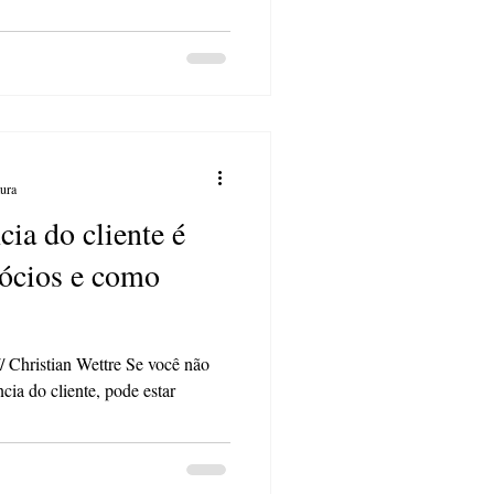
tura
cia do cliente é
gócios e como
hristian Wettre Se você não
cia do cliente, pode estar