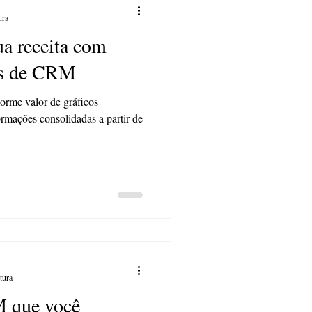
ura
a receita com
éis de CRM
norme valor de gráficos
rmações consolidadas a partir de
tura
 que você