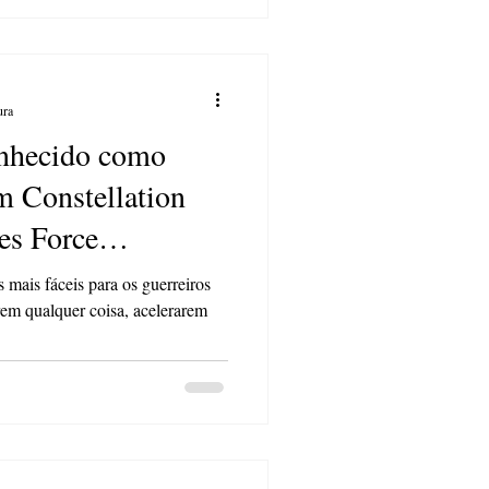
ura
nhecido como
m Constellation
es Force
is mais fáceis para os guerreiros
em qualquer coisa, acelerarem