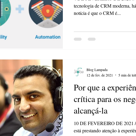
tecnologia de CRM moderna, há 
notícia é que o CRM é...
Blog Lampada
12 de fev. de 2021
5 min de lei
Por que a experiên
crítica para os ne
alcançá-la
10 DE FEVEREIRO DE 2021 // C
está prestando atenção à experiên