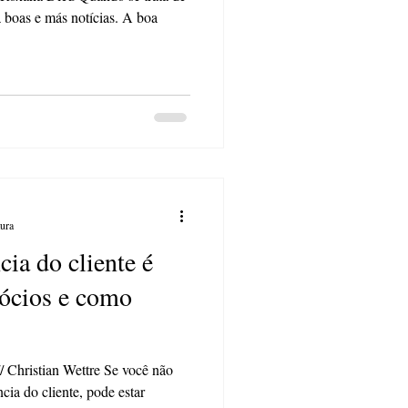
boas e más notícias. A boa
tura
cia do cliente é
gócios e como
hristian Wettre Se você não
cia do cliente, pode estar