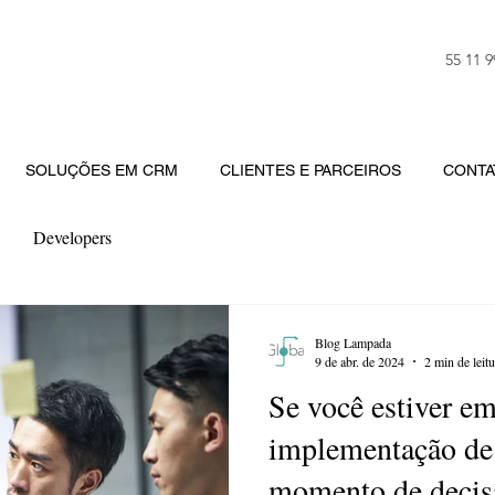
55 11 
SOLUÇÕES EM CRM
CLIENTES E PARCEIROS
CONTA
Developers
Blog Lampada
9 de abr. de 2024
2 min de leitu
Se você estiver e
implementação d
momento de decisã