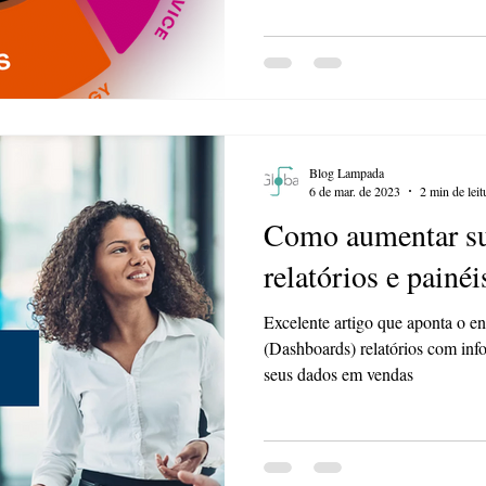
Blog Lampada
6 de mar. de 2023
2 min de leit
Como aumentar su
relatórios e pain
Excelente artigo que aponta o e
(Dashboards) relatórios com info
seus dados em vendas