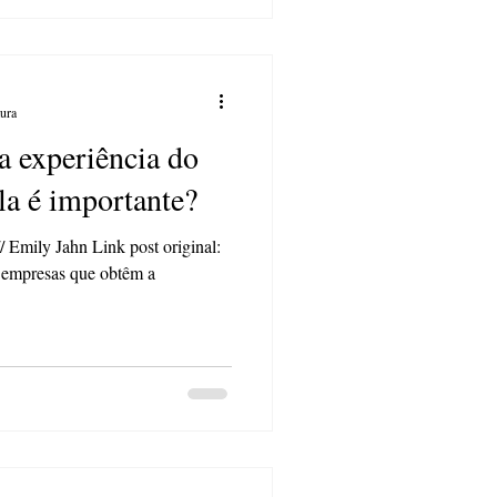
tura
a experiência do
ela é importante?
mily Jahn Link post original:
s empresas que obtêm a