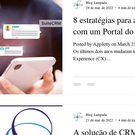
Blog Lampada
28 de mar. de 2022
6 min de lei
8 estratégias par
com um Portal do 
Posted by AppJetty on March 23,
Os últimos dois anos mudaram t
Experience (CX)....
Blog Lampada
21 de mar. de 2022
4 min de lei
A solução de CRM