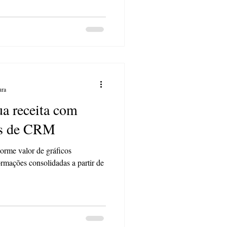
ura
a receita com
éis de CRM
norme valor de gráficos
rmações consolidadas a partir de