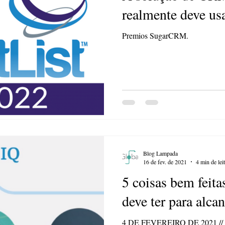
realmente deve us
Premios SugarCRM.
Blog Lampada
16 de fev. de 2021
4 min de lei
5 coisas bem feit
deve ter para alca
4 DE FEVEREIRO DE 2021 // Ro