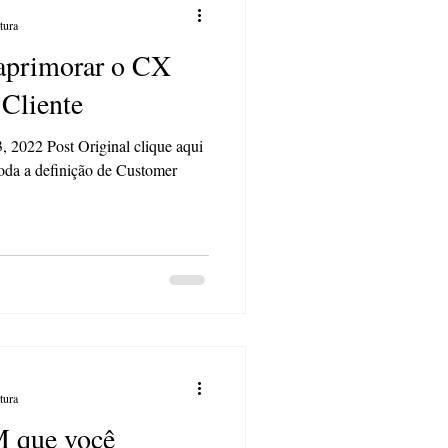
tura
a aprimorar o CX
Cliente
 2022 Post Original clique aqui
oda a definição de Customer
tura
 que você