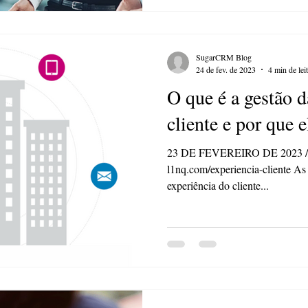
SugarCRM Blog
24 de fev. de 2023
4 min de lei
O que é a gestão d
cliente e por que 
23 DE FEVEREIRO DE 2023 // E
l1nq.com/experiencia-cliente A
experiência do cliente...