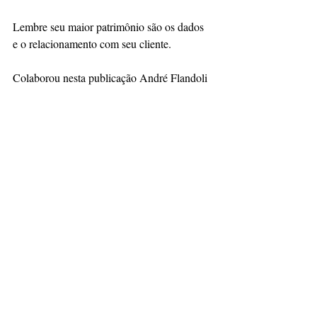
Lembre seu maior patrimônio são os dados 
e o relacionamento com seu cliente.
Colaborou nesta publicação André Flandoli 