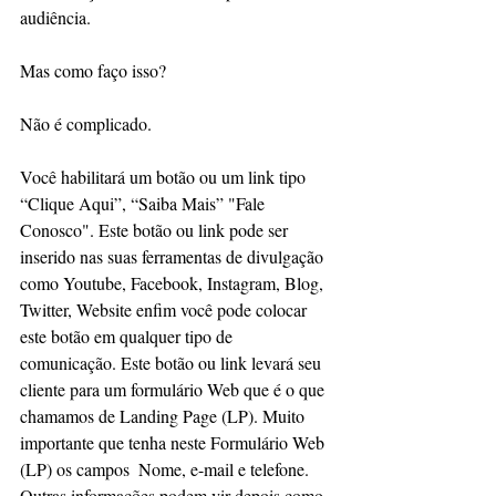
audiência.
Mas como faço isso?
Não é complicado. 
Você habilitará um botão ou um link 
tipo 
“Clique Aqui”, “Saiba Mais” "Fale 
Conosco". Este botão ou link pode ser 
inserido nas suas ferramentas de divulgação 
como Youtube, Facebook, Instagram, Blog, 
Twitter, Website enfim você pode colocar 
este botão em qualquer tipo de 
comunicação. Este botão ou link levará
 seu 
cliente para um formulário
 Web 
que é o que 
chamamos de Landing Page (LP). 
Muito 
importante que tenha neste Formulário Web 
(LP) os campos  Nome, e-mail e telefone. 
Outras informações podem vir depois como 