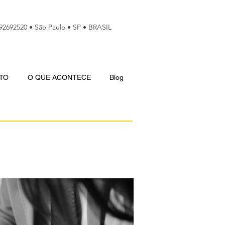
992692520 • São Paulo • SP • BRASIL
TO
O QUE ACONTECE
Blog