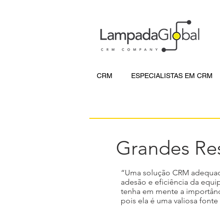
CRM
ESPECIALISTAS EM CRM
Grandes Res
“Uma solução CRM adequadam
adesão e eficiência da equi
tenha em mente a importân
pois ela é uma valiosa font