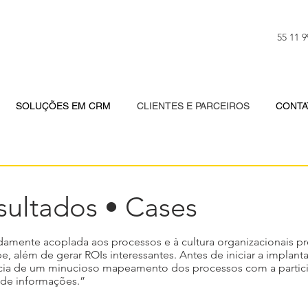
55 11 
SOLUÇÕES EM CRM
CLIENTES E PARCEIROS
CONTA
ultados • Cases
ente acoplada aos processos e à cultura organizacionais pr
pe, além de gerar ROIs interessantes. Antes de iniciar a impla
cia de um minucioso mapeamento dos processos com a partic
e de informações.”