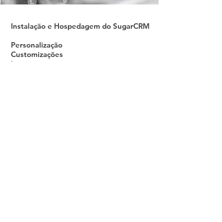
Instalação e Hospedagem do SugarCRM
Personalização
Customizações
Integrações
Importação de Dados
Treinamento ao Usuário do Sistema
Prêmio de vendas