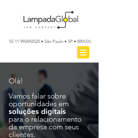
55 11 992692520
• São Paulo • SP • BRASIL
Olá!
Vamos falar sobre
oportunidades
em
soluções digitais
para o relacionamento
da empresa com seus
clientes.