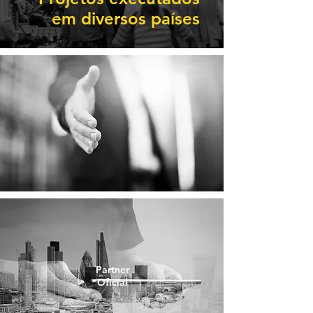
em diversos países
Partner
Oficial