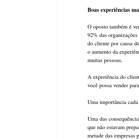
Boas experiências man
O oposto também é verd
92% das organizações 
do cliente por causa d
o aumento da experiênc
muitas pessoas.
A experiência do clien
você possa vender para
Uma importância cada
Uma das consequência
que não estavam prepa
metade das empresas pe