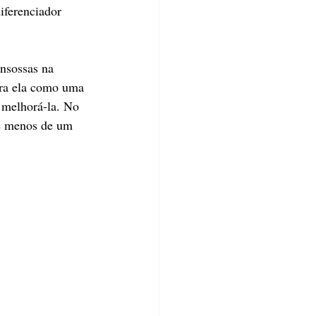
iferenciador 
nsossas na 
ra ela como uma 
a melhorá-la. No 
 e menos de um 