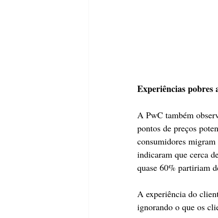
Experiências pobres a
A PwC também observa 
pontos de preços poten
consumidores migram p
indicaram que cerca d
quase 60% partiriam de
A experiência do client
ignorando o que os cl