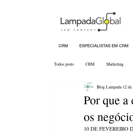
CRM
ESPECIALISTAS EM CRM
Todos posts
CRM
Marketing
Blog Lampada
12 de 
Por que a 
os negóci
10 DE FEVEREIRO DE 