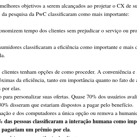
 melhores objetivos a serem alcançados ao projetar o CX de s
es da pesquisa da PwC classificaram como mais importante:
conomizem tempo dos clientes sem prejudicar o serviço ou pro
umidores classificaram a eficiência como importante e mais 
la.
s clientes tenham opções de como proceder. A conveniência e a
imas da eficiência, tanto em importância quanto no fato de 
 por elas.
 para personalizar suas ofertas. Quase 70% dos usuários aval
30% disseram que estariam dispostos a pagar pelo benefício.
ação e dos computadores a única opção ou remova a humanid
 das pessoas classificaram a interação humana como impo
 pagariam um prêmio por ela
.