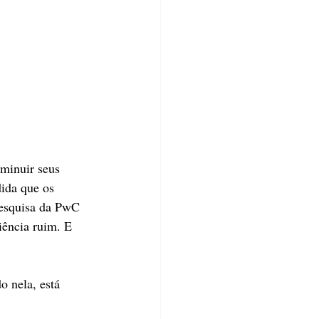
minuir seus 
ida que os 
pesquisa da PwC 
ência ruim. E 
o nela, está 