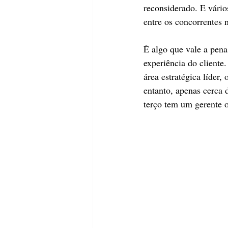
reconsiderado. E vário
entre os concorrentes 
É algo que vale a pena
experiência do client
área estratégica líder
entanto, apenas cerca
terço tem um gerente o