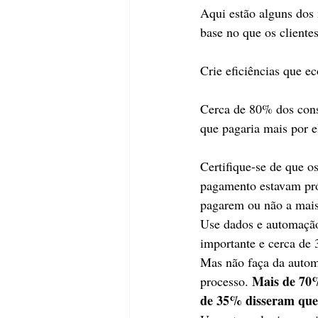
Aqui estão alguns dos
base no que os client
Crie eficiências que e
Cerca de 80% dos cons
que pagaria mais por e
Certifique-se de que o
pagamento estavam próx
pagarem ou não a mais
Use dados e automação
importante e cerca de 
Mas não faça da autom
Mais de 70%
processo. 
de 35% disseram que