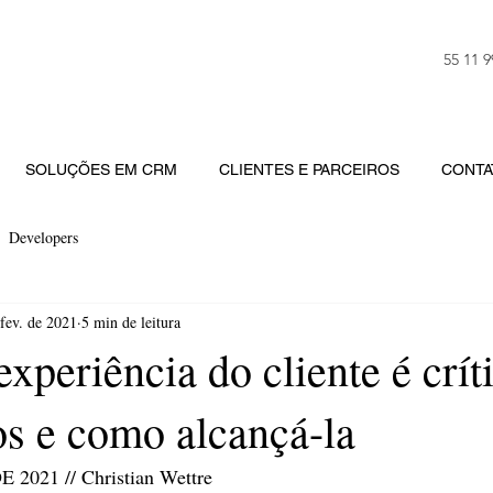
55 11 
SOLUÇÕES EM CRM
CLIENTES E PARCEIROS
CONTA
Developers
fev. de 2021
5 min de leitura
experiência do cliente é crít
os e como alcançá-la
2021 // Christian Wettre