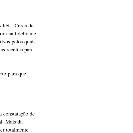
 fiéis. Cerca de 
ra na fidelidade 
tivos pelos quais 
s receitas para 
rto para que 
 constatação de 
l. Mais da 
er totalmente 