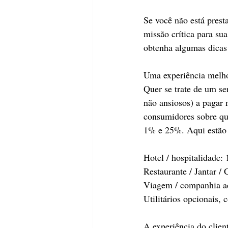
Se você não está prest
missão crítica para su
obtenha algumas dicas
Uma experiência melho
Quer se trate de um se
não ansiosos) a pagar
consumidores sobre qua
1% e 25%. Aqui estão 
Hotel / hospitalidade:
Restaurante / Jantar /
Viagem / companhia a
Utilitários opcionais,
A experiência do clien