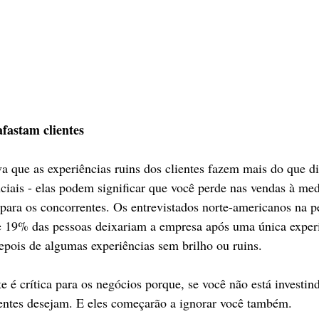
fastam clientes
que as experiências ruins dos clientes fazem mais do que di
ciais - elas podem significar que você perde nas vendas à med
ara os concorrentes. Os entrevistados norte-americanos na 
e 19% das pessoas deixariam a empresa após uma única experi
pois de algumas experiências sem brilho ou ruins.
e é crítica para os negócios porque, se você não está investind
ientes desejam. E eles começarão a ignorar você também.