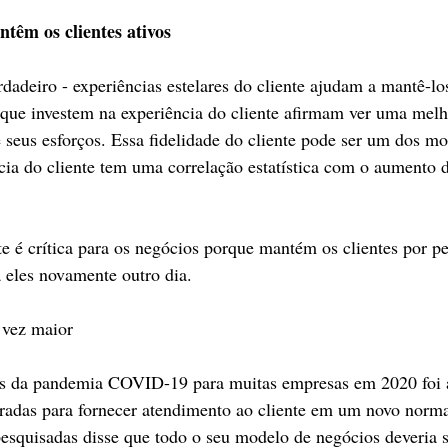
têm os clientes ativos
adeiro - experiências estelares do cliente ajudam a mantê-los
que investem na experiência do cliente afirmam ver uma melho
e seus esforços. Essa fidelidade do cliente pode ser um dos mo
ia do cliente tem uma correlação estatística com o aumento da
te é crítica para os negócios porque mantém os clientes por pe
 eles novamente outro dia.
 vez maior
s da pandemia COVID-19 para muitas empresas em 2020 foi a
radas para fornecer atendimento ao cliente em um novo norma
squisadas disse que todo o seu modelo de negócios deveria s