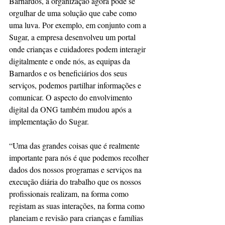
Barnardos, a organização agora pode se 
orgulhar de uma solução que cabe como 
uma luva. Por exemplo, em conjunto com a 
Sugar, a empresa desenvolveu um portal 
onde crianças e cuidadores podem interagir 
digitalmente e onde nós, as equipas da 
Barnardos e os beneficiários dos seus 
serviços, podemos partilhar informações e 
comunicar. O aspecto do envolvimento 
digital da ONG também mudou após a 
implementação do Sugar.
“Uma das grandes coisas que é realmente 
importante para nós é que podemos recolher 
dados dos nossos programas e serviços na 
execução diária do trabalho que os nossos 
profissionais realizam, na forma como 
registam as suas interações, na forma como 
planeiam e revisão para crianças e famílias 