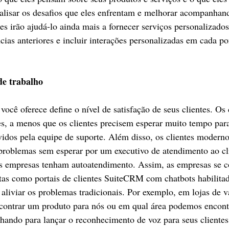
alisar os desafios que eles enfrentam e melhorar acompanhan
des irão ajudá-lo ainda mais a fornecer serviços personalizado
cias anteriores e incluir interações personalizadas em cada po
de trabalho
você oferece define o nível de satisfação de seus clientes. Os 
s, a menos que os clientes precisem esperar muito tempo par
idos pela equipe de suporte. Além disso, os clientes modern
 problemas sem esperar por um executivo de atendimento ao cl
as empresas tenham autoatendimento. Assim, as empresas se 
tas como portais de clientes SuiteCRM com chatbots habilitad
a aliviar os problemas tradicionais. Por exemplo, em lojas de 
ncontrar um produto para nós ou em qual área podemos encont
hando para lançar o reconhecimento de voz para seus clientes