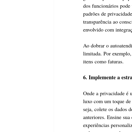
dos funcionários pode 
padrões de privacidade
transparência ao consci
envolvido com integraç
Ao dobrar o autoatendi
limitada. Por exemplo,
itens como faturas.
6. Implemente a estra
Onde a privacidade é u
luxo com um toque de n
seja, colete os dados 
anteriores. Ensine sua 
experiências personali