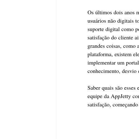
Os últimos dois anos 
usuários não digitais 
suporte digital como p
satisfação do cliente 
grandes coisas, como 
plataforma, existem el
implementar um portal
conhecimento, desvio d
Saber quais são esses 
equipe da AppJetty com
satisfação, começando 