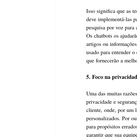
Isso significa que as 
deve implementá-las pa
pesquisa por voz para 
Os chatbots os ajudarão
artigos ou informações
usado para entender o 
que fornecerão a melho
5. Foco na privacida
Uma das muitas razões
privacidade e seguranç
cliente, onde, por um 
personalizados. Por ou
para propósitos errad
garantir que sua equi