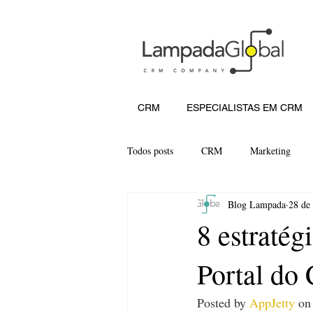
CRM
ESPECIALISTAS EM CRM
Todos posts
CRM
Marketing
Blog Lampada
28 de
8 estraté
Portal do 
Posted by 
AppJetty
 on