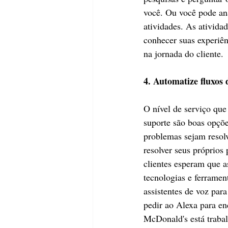
você. Ou você pode an
atividades. As ativida
conhecer suas experiên
na jornada do cliente.
4. Automatize fluxos 
O nível de serviço que 
suporte são boas opçõe
problemas sejam resolv
resolver seus próprios
clientes esperam que 
tecnologias e ferramen
assistentes de voz par
pedir ao Alexa para e
McDonald's está trabal