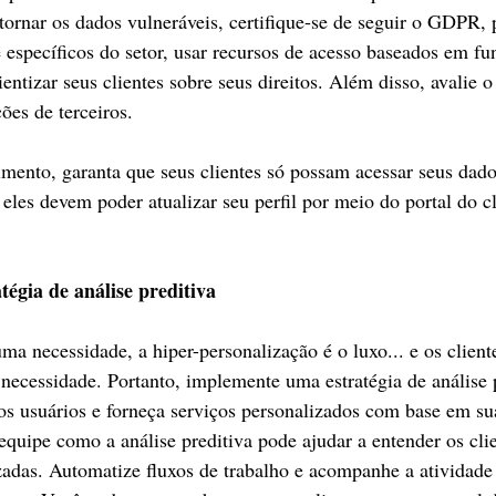
tornar os dados vulneráveis, certifique-se de seguir o GDPR, p
 específicos do setor, usar recursos de acesso baseados em fun
entizar seus clientes sobre seus direitos. Além disso, avalie o
ões de terceiros.
mento, garanta que seus clientes só possam acessar seus dad
 eles devem poder atualizar seu perfil por meio do portal do c
tégia de análise preditiva
ma necessidade, a hiper-personalização é o luxo... e os client
ecessidade. Portanto, implemente uma estratégia de análise p
dos usuários e forneça serviços personalizados com base em su
equipe como a análise preditiva pode ajudar a entender os clie
zadas. Automatize fluxos de trabalho e acompanhe a atividade