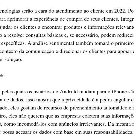
tecnologias serão a cara do atendimento ao cliente em 2022. Po
ra aprimorar a experiência de compra de seus clientes. Integr
ajudar os clientes a encontrar produtos e informações relevant
 a resolver consultas básicas e, se necessário, podem redireci
 específicas. A análise sentimental também tomará o primeiro 
contexto da comunicação e direcionar os clientes para apoiar 
r solução.
de
 pelas quais os usuários do Android mudam para o iPhone são
a de dados. Isso mostra que a privacidade é a pedra angular d
lado, eles gostam de recursos de preenchimento automático e 
tro, eles não querem que as empresas coletem suas informaçõ
os, como incomodá-los com anúncios irrelevantes. Da mesma f
pe possa acessar os dados com base em suas responsabilidades