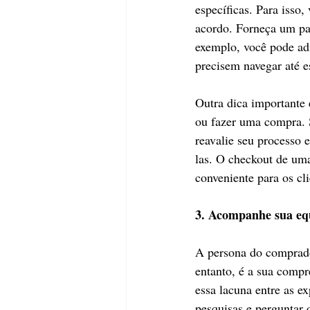
específicas. Para isso,
acordo. Forneça um pai
exemplo, você pode adi
precisem navegar até e
Outra dica importante 
ou fazer uma compra. S
reavalie seu processo 
las. O checkout de uma
conveniente para os cli
3. Acompanhe sua equ
A persona do comprador
entanto, é a sua compr
essa lacuna entre as ex
pesquisas e perguntar 