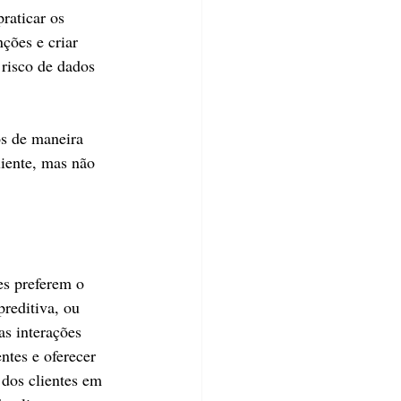
raticar os 
ções e criar 
 risco de dados 
os de maneira 
liente, mas não 
es preferem o 
reditiva, ou 
as interações 
ntes e oferecer 
 dos clientes em 