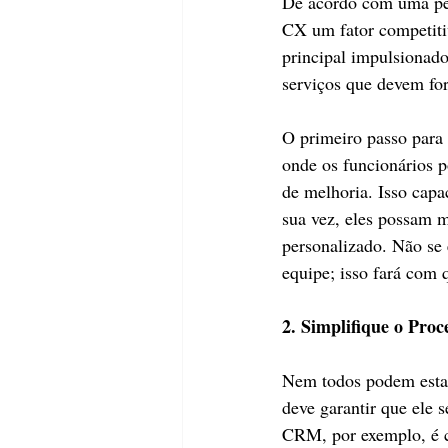
De acordo com uma pes
CX um fator competitiv
principal impulsionado
serviços que devem for
O primeiro passo para
onde os funcionários p
de melhoria. Isso capa
sua vez, eles possam m
personalizado. Não se
equipe; isso fará com q
2. Simplifique o Proc
Nem todos podem estar
deve garantir que ele 
CRM, por exemplo, é c