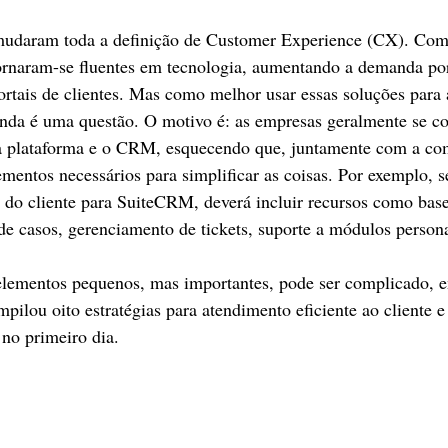
mudaram toda a definição de Customer Experience (CX). Com
tornaram-se fluentes em tecnologia, aumentando a demanda po
ortais de clientes. Mas como melhor usar essas soluções para
ainda é uma questão. O motivo é: as empresas geralmente se 
a plataforma e o CRM, esquecendo que, juntamente com a com
ementos necessários para simplificar as coisas. Por exemplo, s
 do cliente para SuiteCRM, deverá incluir recursos como base
e casos, gerenciamento de tickets, suporte a módulos persona
elementos pequenos, mas importantes, pode ser complicado, e
pilou oito estratégias para atendimento eficiente ao cliente e
no primeiro dia.