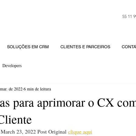
55 11 
SOLUÇÕES EM CRM
CLIENTES E PARCEIROS
CONTA
Developers
 mar. de 2022
6 min de leitura
gias para aprimorar o CX co
Cliente
 March 23, 2022 Post Original
clique aqui